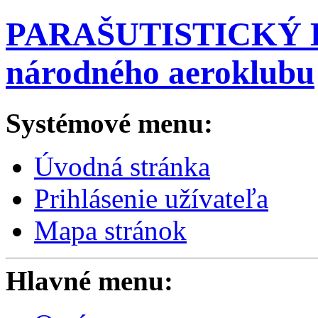
PARAŠUTISTICKÝ K
národného aeroklubu
Systémové menu:
Úvodná stránka
Prihlásenie užívateľa
Mapa stránok
Hlavné menu: