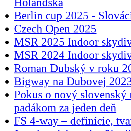
Holandska
Berlin cup 2025 - Slovác
Czech Open 2025
MSR 2025 Indoor skydiv
MSR 2024 Indoor skydiv
Roman Dubský v roku 20
Bigway na Dubovej 202
Pokus o nový slovenský 
padákom za jeden deň
FS 4-way – definície, tva