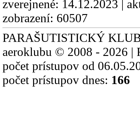
zverejnené: 14.12.2023 | ak
zobrazení: 60507
PARAŠUTISTICKÝ KLUB S
aeroklubu © 2008 - 2026 | 
počet prístupov od 06.05.2
počet prístupov dnes:
166