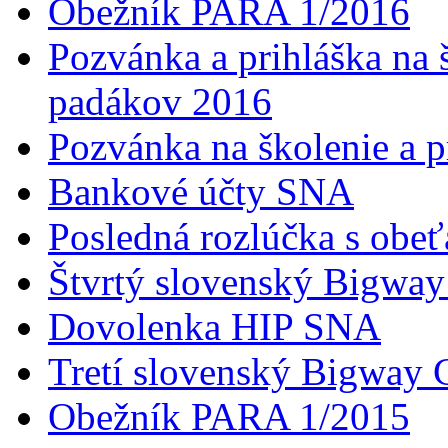
Obežník PARA 1/2016
Pozvánka a prihláška na 
padákov 2016
Pozvánka na školenie a 
Bankové účty SNA
Posledná rozlúčka s obeť
Štvrtý slovenský Bigwa
Dovolenka HIP SNA
Tretí slovenský Bigway
Obežník PARA 1/2015