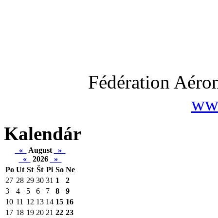
Fédération Aéron
www
Kalendár
«
August
»
«
2026
»
Po
Ut
St
Št
Pi
So
Ne
27
28
29
30
31
1
2
3
4
5
6
7
8
9
10
11
12
13
14
15
16
17
18
19
20
21
22
23