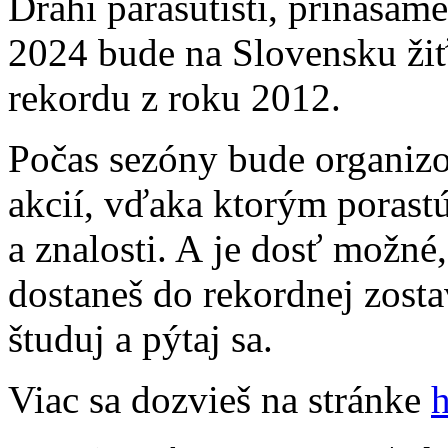
Drahí parašutisti, prináša
2024 bude na Slovensku ži
rekordu z roku 2012.
Počas sezóny bude organiz
akcií, vďaka ktorým porastú
a znalosti. A je dosť možné
dostaneš do rekordnej zostav
študuj a pýtaj sa.
Viac sa dozvieš na stránke