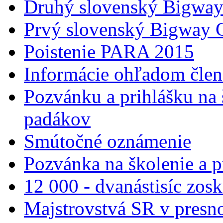
Druhý slovenský Bigwa
Prvý slovenský Bigway
Poistenie PARA 2015
Informácie ohľadom člen
Pozvánku a prihlášku na 
padákov
Smútočné oznámenie
Pozvánka na školenie a 
12 000 - dvanástisíc zos
Majstrovstvá SR v presnos