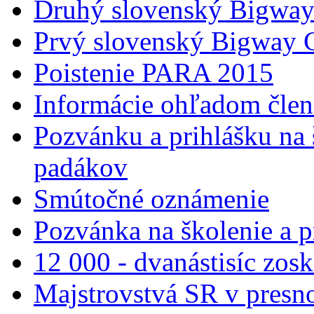
Druhý slovenský Bigwa
Prvý slovenský Bigway
Poistenie PARA 2015
Informácie ohľadom člen
Pozvánku a prihlášku na 
padákov
Smútočné oznámenie
Pozvánka na školenie a 
12 000 - dvanástisíc zos
Majstrovstvá SR v presnos