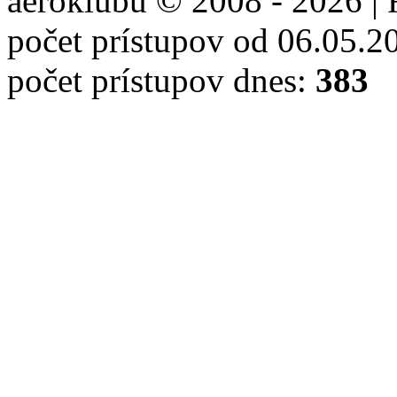
aeroklubu © 2008 - 2026 | 
počet prístupov od 06.05.2
počet prístupov dnes:
383