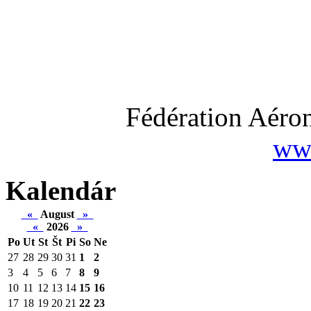
Fédération Aéron
www
Kalendár
«
August
»
«
2026
»
Po
Ut
St
Št
Pi
So
Ne
27
28
29
30
31
1
2
3
4
5
6
7
8
9
10
11
12
13
14
15
16
17
18
19
20
21
22
23