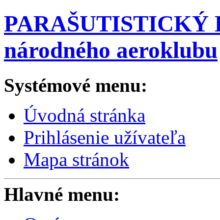
PARAŠUTISTICKÝ K
národného aeroklubu
Systémové menu:
Úvodná stránka
Prihlásenie užívateľa
Mapa stránok
Hlavné menu: