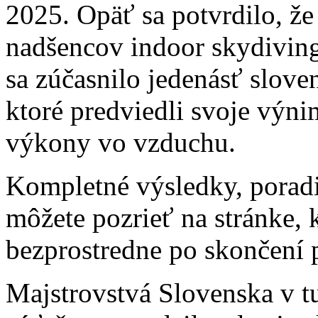
2025. Opäť sa potvrdilo, ž
nadšencov indoor skydiving
sa zúčasnilo jedenásť slove
ktoré predviedli svoje výni
výkony vo vzduchu.
Kompletné výsledky, poradie
môžete pozrieť na stránke, 
bezprostredne po skončení 
Majstrovstvá Slovenska v tu