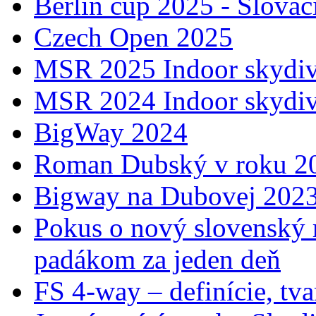
Berlin cup 2025 - Slovác
Czech Open 2025
MSR 2025 Indoor skydiv
MSR 2024 Indoor skydiv
BigWay 2024
Roman Dubský v roku 20
Bigway na Dubovej 202
Pokus o nový slovenský 
padákom za jeden deň
FS 4-way – definície, tva