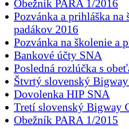
Obežník PARA 1/2016
Pozvánka a prihláška na 
padákov 2016
Pozvánka na školenie a 
Bankové účty SNA
Posledná rozlúčka s obeť
Štvrtý slovenský Bigwa
Dovolenka HIP SNA
Tretí slovenský Bigway
Obežník PARA 1/2015