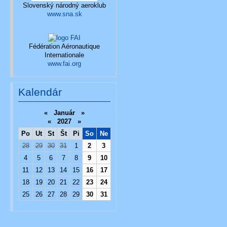
Slovenský národný aeroklub
www.sna.sk
Fédération Aéronautique
Internationale
www.fai.org
Kalendár
«
Január
»
«
2027
»
Po
Ut
St
Št
Pi
So
Ne
28
29
30
31
1
2
3
4
5
6
7
8
9
10
11
12
13
14
15
16
17
18
19
20
21
22
23
24
25
26
27
28
29
30
31