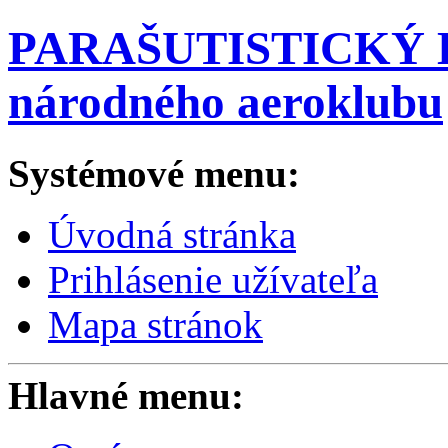
PARAŠUTISTICKÝ K
národného aeroklubu
Systémové menu:
Úvodná stránka
Prihlásenie užívateľa
Mapa stránok
Hlavné menu: