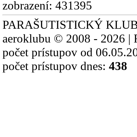
zobrazení: 431395
PARAŠUTISTICKÝ KLUB S
aeroklubu © 2008 - 2026 | 
počet prístupov od 06.05.2
počet prístupov dnes:
438