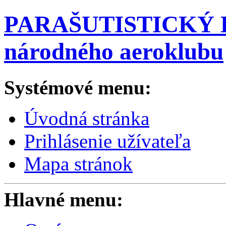
PARAŠUTISTICKÝ K
národného aeroklubu
Systémové menu:
Úvodná stránka
Prihlásenie užívateľa
Mapa stránok
Hlavné menu: