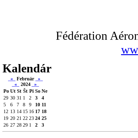
Fédération Aéron
www
Kalendár
«
Február
»
«
2024
»
Po
Ut
St
Št
Pi
So
Ne
29
30
31
1
2
3
4
5
6
7
8
9
10
11
12
13
14
15
16
17
18
19
20
21
22
23
24
25
26
27
28
29
1
2
3