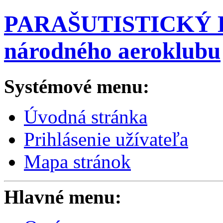
PARAŠUTISTICKÝ K
národného aeroklubu
Systémové menu:
Úvodná stránka
Prihlásenie užívateľa
Mapa stránok
Hlavné menu: