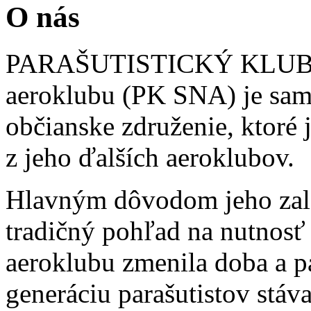
O nás
PARAŠUTISTICKÝ KLUB S
aeroklubu (PK SNA) je sam
občianske združenie, ktoré
z jeho ďalších aeroklubov.
Hlavným dôvodom jeho zalo
tradičný pohľad na nutnosť
aeroklubu zmenila doba a p
generáciu parašutistov stá