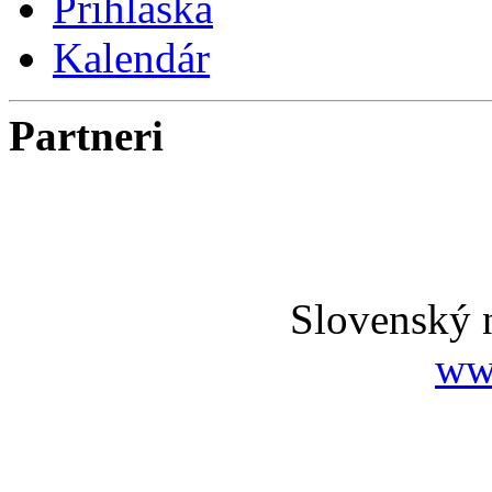
Prihláška
Kalendár
Partneri
Slovenský 
ww