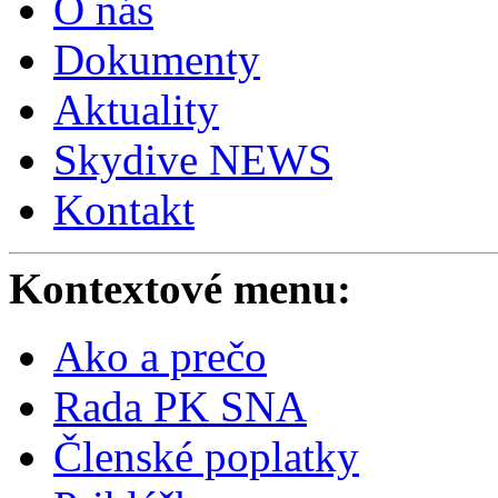
O nás
Dokumenty
Aktuality
Skydive NEWS
Kontakt
Kontextové menu:
Ako a prečo
Rada PK SNA
Členské poplatky