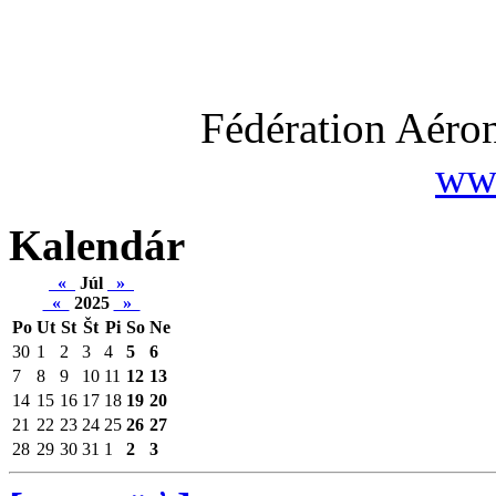
Fédération Aéron
www
Kalendár
«
Júl
»
«
2025
»
Po
Ut
St
Št
Pi
So
Ne
30
1
2
3
4
5
6
7
8
9
10
11
12
13
14
15
16
17
18
19
20
21
22
23
24
25
26
27
28
29
30
31
1
2
3