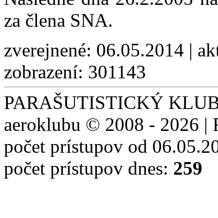
za člena SNA.
zverejnené: 06.05.2014 | ak
zobrazení: 301143
PARAŠUTISTICKÝ KLUB S
aeroklubu © 2008 - 2026 | 
počet prístupov od 06.05.2
počet prístupov dnes:
259