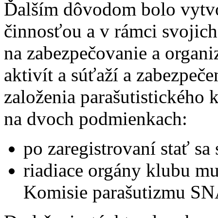
Ďalším dôvodom bolo vytvor
činnosťou a v rámci svojic
na zabezpečovanie a organ
aktivít a súťaží a zabezpeče
založenia parašutistického 
na dvoch podmienkach:
po zaregistrovaní stať s
riadiace orgány klubu mu
Komisie parašutizmu SN