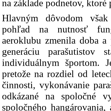
na základe podnetov, ktoré 
Hlavným dôvodom však b
pohľad na nutnosť fun
aeroklubu zmenila doba a 
generáciu parašutistov
individuálnym športom. J
pretože na rozdiel od lete
činnosti, vykonávanie para
odkázané na spoločné vyu
spoločného hangárovania, 