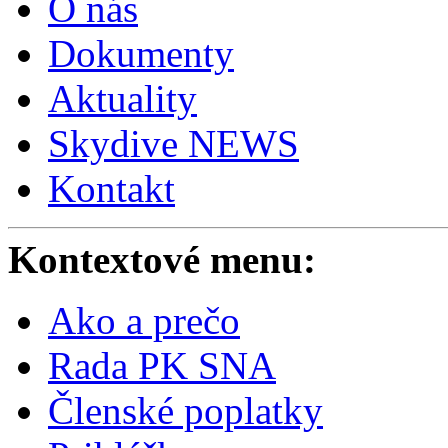
O nás
Dokumenty
Aktuality
Skydive NEWS
Kontakt
Kontextové menu:
Ako a prečo
Rada PK SNA
Členské poplatky