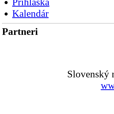
Prihláška
Kalendár
Partneri
Slovenský 
ww