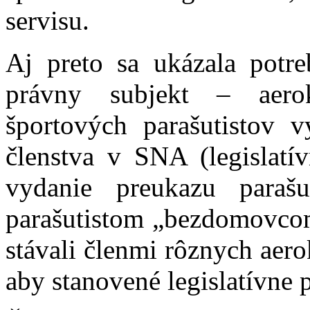
servisu.
Aj preto sa ukázala potreb
právny subjekt – aerok
športových parašutistov 
členstva v SNA (legislatív
vydanie preukazu parašu
parašutistom „bezdomovcom“
stávali členmi rôznych aer
aby stanovené legislatívne 