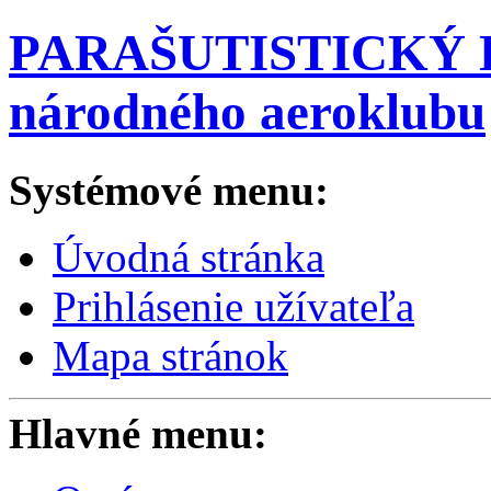
PARAŠUTISTICKÝ K
národného aeroklubu
Systémové menu:
Úvodná stránka
Prihlásenie užívateľa
Mapa stránok
Hlavné menu: