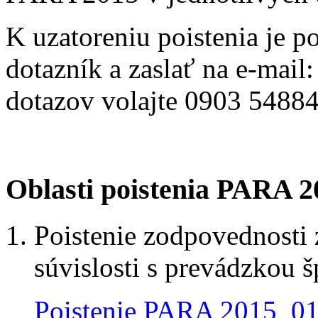
K uzatoreniu poistenia je p
dotazník a zaslať na e-mail
dotazov volajte 0903 54884
Oblasti poistenia PARA 2
Poistenie zodpovednosti
súvislosti s prevádzkou 
Poistenie PARA 2015_01 