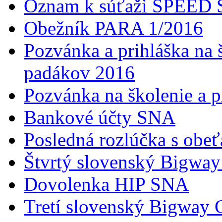
Oznam k súťaži SPEED
Obežník PARA 1/2016
Pozvánka a prihláška na 
padákov 2016
Pozvánka na školenie a 
Bankové účty SNA
Posledná rozlúčka s obeť
Štvrtý slovenský Bigwa
Dovolenka HIP SNA
Tretí slovenský Bigway