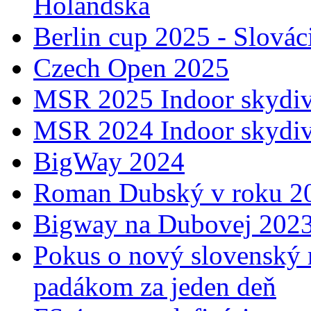
Holandska
Berlin cup 2025 - Slovác
Czech Open 2025
MSR 2025 Indoor skydiv
MSR 2024 Indoor skydiv
BigWay 2024
Roman Dubský v roku 20
Bigway na Dubovej 202
Pokus o nový slovenský 
padákom za jeden deň