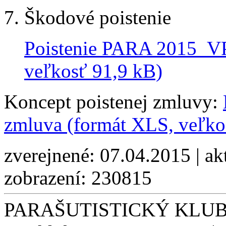
Škodové poistenie
Poistenie PARA 2015_
veľkosť 91,9 kB)
Koncept poistenej zmluvy:
zmluva (formát XLS, veľko
zverejnené: 07.04.2015 | ak
zobrazení: 230815
PARAŠUTISTICKÝ KLUB S