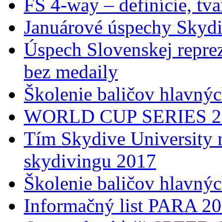
FS 4-way – definície, tva
Januárové úspechy Skydi
Úspech Slovenskej reprez
bez medaily
Školenie baličov hlavný
WORLD CUP SERIES 2017
Tím Skydive University 
skydivingu 2017
Školenie baličov hlavný
Informačný list PARA 2