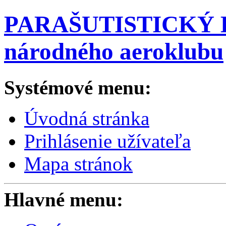
PARAŠUTISTICKÝ K
národného aeroklubu
Systémové menu:
Úvodná stránka
Prihlásenie užívateľa
Mapa stránok
Hlavné menu: