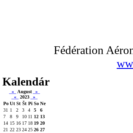
Fédération Aéron
www
Kalendár
«
August
»
«
2023
»
Po
Ut
St
Št
Pi
So
Ne
31
1
2
3
4
5
6
7
8
9
10
11
12
13
14
15
16
17
18
19
20
21
22
23
24
25
26
27