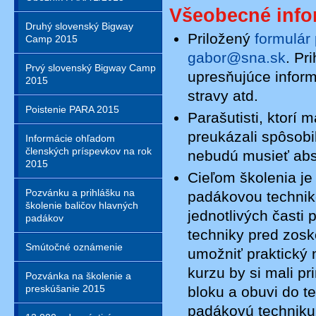
Všeobecné info
Druhý slovenský Bigway
Priložený
formulár 
Camp 2015
gabor@sna.sk
. Pr
Prvý slovenský Bigway Camp
upresňujúce infor
2015
stravy atd.
Poistenie PARA 2015
Parašutisti, ktorí
preukázali spôsobi
Informácie ohľadom
členských príspevkov na rok
nebudú musieť abs
2015
Cieľom školenia j
Pozvánku a prihlášku na
padákovou techniko
školenie baličov hlavných
jednotlivých časti
padákov
techniky pred zos
Smútočné oznámenie
umožniť praktický 
kurzu by si mali 
Pozvánka na školenie a
preskúšanie 2015
bloku a obuvi do t
padákovú techniku, 