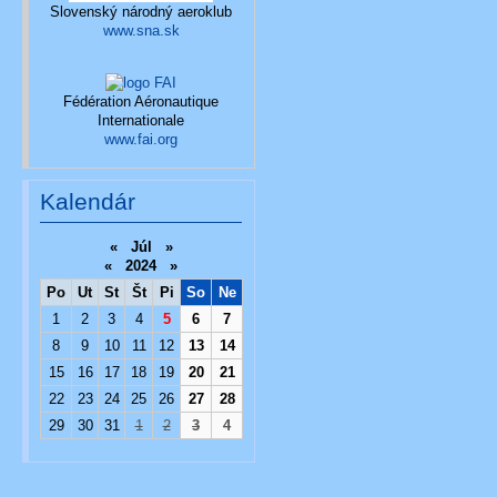
Slovenský národný aeroklub
www.sna.sk
Fédération Aéronautique
Internationale
www.fai.org
Kalendár
«
Júl
»
«
2024
»
Po
Ut
St
Št
Pi
So
Ne
1
2
3
4
5
6
7
8
9
10
11
12
13
14
15
16
17
18
19
20
21
22
23
24
25
26
27
28
29
30
31
1
2
3
4