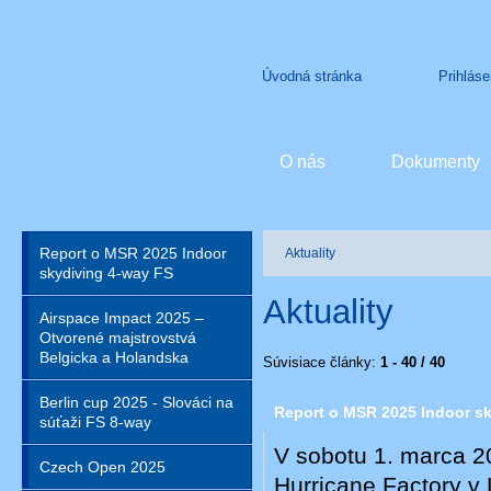
Úvodná stránka
Prihláse
O nás
Dokumenty
Report o MSR 2025 Indoor
Aktuality
skydiving 4-way FS
Aktuality
Airspace Impact 2025 –
Otvorené majstrovstvá
Belgicka a Holandska
Súvisiace články:
1 - 40 / 40
Berlin cup 2025 - Slováci na
Report o MSR 2025 Indoor s
súťaži FS 8-way
V sobotu 1. marca 2
Czech Open 2025
Hurricane Factory v 